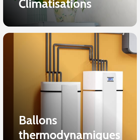
Climatisations
Ballons
thermodynamiques