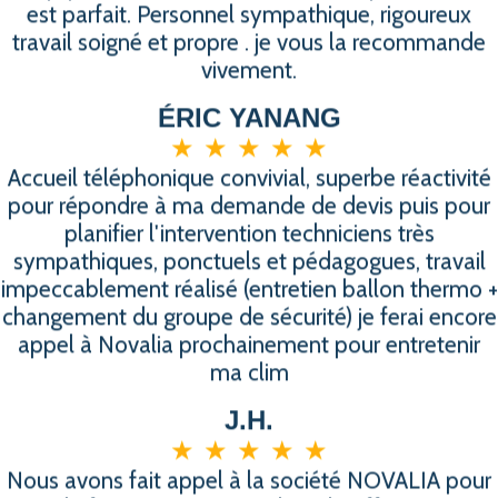
est parfait. Personnel sympathique, rigoureux
travail soigné et propre . je vous la recommande
vivement.
ÉRIC YANANG
★
★
★
★
★
Accueil téléphonique convivial, superbe réactivité
pour répondre à ma demande de devis puis pour
planifier l'intervention techniciens très
sympathiques, ponctuels et pédagogues, travail
impeccablement réalisé (entretien ballon thermo +
changement du groupe de sécurité) je ferai encore
appel à Novalia prochainement pour entretenir
ma clim
J.H.
★
★
★
★
★
Nous avons fait appel à la société NOVALIA pour