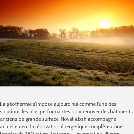
La géothermie s’impose aujourd’hui comme l’une des
solutions les plus performantes pour rénover des bâtiments
anciens de grande surface. Novalia.bzh accompagne
actuellement la rénovation énergétique complète d’une
longère de 380 m² en Bretagne — un projet qui illustre