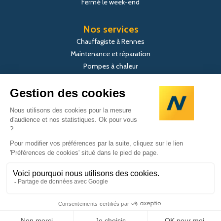
Fermé le week-end
Nos services
Chauffagiste à Rennes
Maintenance et réparation
Pompes à chaleur
Climatisation
Ballons thermodynamiques
Demande de devis
Mentions légales
Politique de confidentialité
Gestion des cookies
Site : La Confiserie