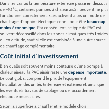
Dans les cas où la température extérieure passe en dessous
de –10 °C, certaines pompes à chaleur air/air peuvent ne plus
fonctionner correctement. Elles activent alors un mode de
chauffage d’appoint électrique, connu pour être
beaucoup
moins économique
. Par conséquent, ce type de PAC est
souvent déconseillé dans les zones climatiques très froides
ou en altitude, sauf si elle est combinée à une autre source
de chauffage complémentaire.
Coût initial d’investissement
Bien qu’elle soit souvent moins coûteuse qu’une pompe à
chaleur air/eau, la PAC air/air reste une
dépense importante
.
Le coût global comprend le prix de l’équipement,
l’installation des unités (intérieure et extérieure), ainsi que
les éventuels travaux de câblage ou de raccordement
électrique nécessaires.
Selon la superficie à chauffer et le modèle choisi,