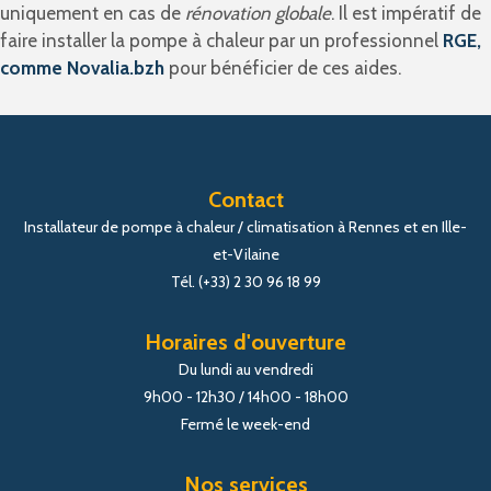
uniquement en cas de
rénovation globale
. Il est impératif de
faire installer la pompe à chaleur par un professionnel
RGE,
comme
Novalia.bzh
pour bénéficier de ces aides.
Contact
Installateur de pompe à chaleur / climatisation à Rennes et en Ille-
et-Vilaine
Tél. (+33) 2 30 96 18 99
Horaires d'ouverture
Du lundi au vendredi
9h00 - 12h30 / 14h00 - 18h00
Fermé le week-end
Nos services