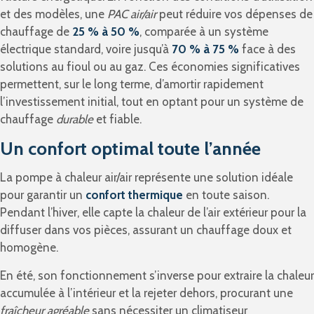
et des modèles, une
PAC air/air
peut réduire vos dépenses de
chauffage de
25 % à 50 %
, comparée à un système
électrique standard, voire jusqu’à
70 % à 75 %
face à des
solutions au fioul ou au gaz. Ces économies significatives
permettent, sur le long terme, d’amortir rapidement
l’investissement initial, tout en optant pour un système de
chauffage
durable
et fiable.
Un confort optimal toute l’année
La pompe à chaleur air/air représente une solution idéale
pour garantir un
confort thermique
en toute saison.
Pendant l’hiver, elle capte la chaleur de l’air extérieur pour la
diffuser dans vos pièces, assurant un chauffage doux et
homogène.
En été, son fonctionnement s’inverse pour extraire la chaleur
accumulée à l’intérieur et la rejeter dehors, procurant une
fraîcheur agréable
sans nécessiter un climatiseur